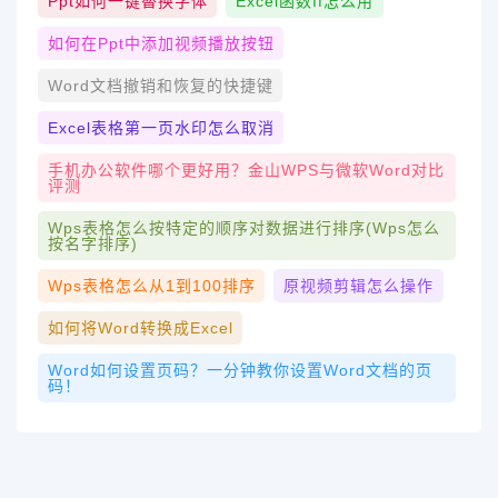
Ppt如何一键替换字体
Excel函数if怎么用
如何在ppt中添加视频播放按钮
Word文档撤销和恢复的快捷键
Excel表格第一页水印怎么取消
手机办公软件哪个更好用？金山WPS与微软Word对比
评测
Wps表格怎么按特定的顺序对数据进行排序(wps怎么
按名字排序)
Wps表格怎么从1到100排序
原视频剪辑怎么操作
如何将word转换成excel
Word如何设置页码？一分钟教你设置Word文档的页
码！