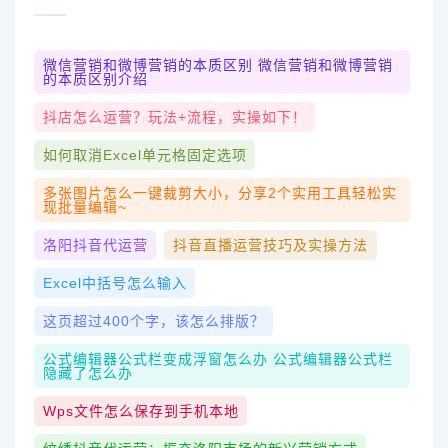
微信营销和微博营销的本质区别 微信营销和微博营销
的本质区别介绍
抖店怎么运营？玩法+流程，实操如下！
如何取消excel单元格固定选项
多张图片怎么一键裁剪大小，分享2个实用工具轻松实
现批量编辑~
洛阳抖音代运营
抖音直播运营技巧及实操方法
Excel中括号怎么输入
这页超过400个字，该怎么排版？
公式编辑器公式栏变成浮窗怎么办 公式编辑器公式栏
隐藏了怎么办
Wps文件怎么保存到手机本地