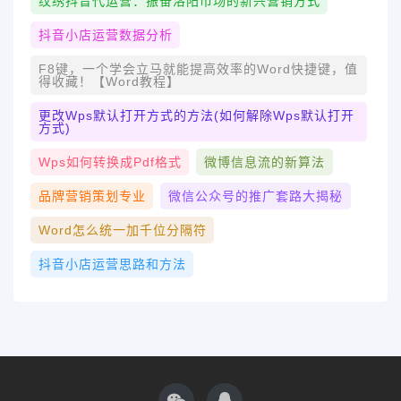
纹绣抖音代运营：振奋洛阳市场的新兴营销方式
抖音小店运营数据分析
F8键，一个学会立马就能提高效率的Word快捷键，值
得收藏！【Word教程】
更改wps默认打开方式的方法(如何解除wps默认打开
方式)
Wps如何转换成pdf格式
微博信息流的新算法
品牌营销策划专业
微信公众号的推广套路大揭秘
Word怎么统一加千位分隔符
抖音小店运营思路和方法