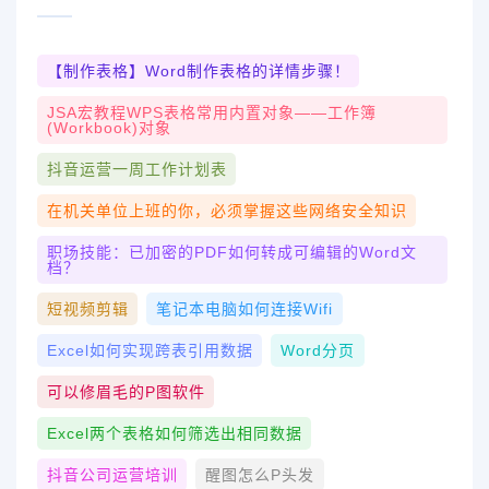
【制作表格】Word制作表格的详情步骤！
JSA宏教程WPS表格常用内置对象——工作簿
(Workbook)对象
抖音运营一周工作计划表
在机关单位上班的你，必须掌握这些网络安全知识
职场技能：已加密的PDF如何转成可编辑的Word文
档？
短视频剪辑
笔记本电脑如何连接wifi
Excel如何实现跨表引用数据
Word分页
可以修眉毛的p图软件
Excel两个表格如何筛选出相同数据
抖音公司运营培训
醒图怎么p头发