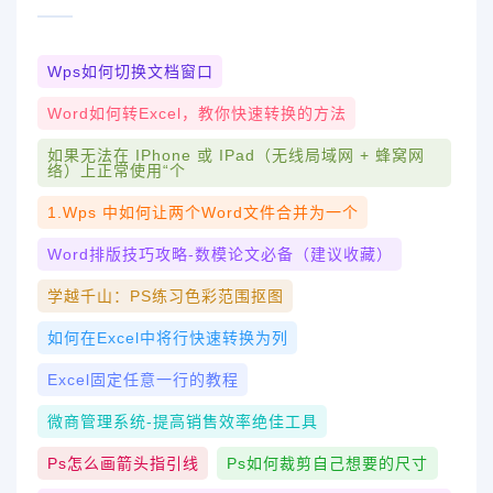
Wps如何切换文档窗口
Word如何转excel，教你快速转换的方法
如果无法在 IPhone 或 IPad（无线局域网 + 蜂窝网
络）上正常使用“个
1.wps 中如何让两个word文件合并为一个
Word排版技巧攻略-数模论文必备（建议收藏）
学越千山：PS练习色彩范围抠图
如何在excel中将行快速转换为列
Excel固定任意一行的教程
微商管理系统-提高销售效率绝佳工具
Ps怎么画箭头指引线
Ps如何裁剪自己想要的尺寸