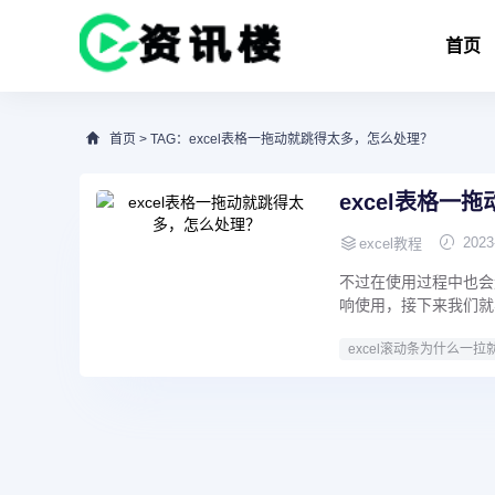
首页
首页
> TAG：excel表格一拖动就跳得太多，怎么处理？
excel表格一
2023
excel教程
不过在使用过程中也会
响使用，接下来我们就
excel滚动条为什么一拉