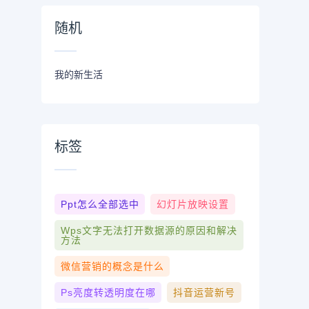
随机
我的新生活
标签
Ppt怎么全部选中
幻灯片放映设置
Wps文字无法打开数据源的原因和解决
方法
微信营销的概念是什么
Ps亮度转透明度在哪
抖音运营新号