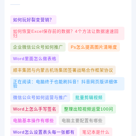
如何玩好裂变营销？
如何恢复excel保存前的数据？4个方法让数据速速回
归
企业微信公众号如何推广
Ps怎么提高图片清晰度
Word里面怎么做表格
顺丰集团与内蒙古机场集团签署战略合作框架协议
正在阅读：电脑终于也能刷抖音！抖音网页版详细体
验
微信公众号如何运营与推广
批量剪辑视频
Word上怎么手写签名
整理出短视频运营100问
电脑基本操作有哪些
电脑主要配置有哪些
Word怎么设置表头每一张都有
笔记本是什么