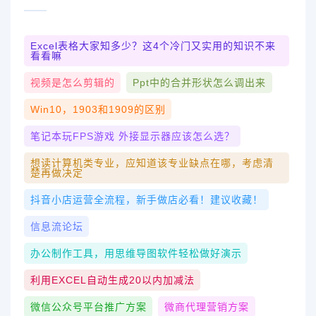
Excel表格大家知多少？这4个冷门又实用的知识不来
看看嘛
视频是怎么剪辑的
Ppt中的合并形状怎么调出来
Win10，1903和1909的区别
笔记本玩FPS游戏 外接显示器应该怎么选？
想读计算机类专业，应知道该专业缺点在哪，考虑清
楚再做决定
抖音小店运营全流程，新手做店必看！建议收藏！
信息流论坛
办公制作工具，用思维导图软件轻松做好演示
利用EXCEL自动生成20以内加减法
微信公众号平台推广方案
微商代理营销方案