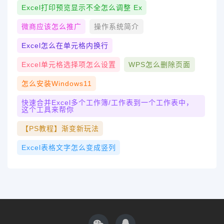
Excel打印预览显示不全怎么调整 Ex
微商应该怎么推广
操作系统简介
Excel怎么在单元格内换行
Excel单元格选择项怎么设置
WPS怎么删除页面
怎么安装windows11
快速合并Excel多个工作簿/工作表到一个工作表中，
这个工具来帮你
【PS教程】渐变新玩法
Excel表格文字怎么变成竖列