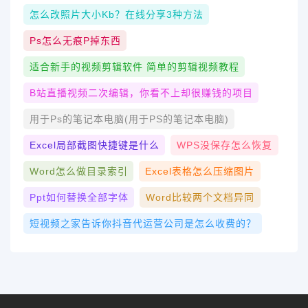
怎么改照片大小kb？在线分享3种方法
Ps怎么无痕p掉东西
适合新手的视频剪辑软件 简单的剪辑视频教程
B站直播视频二次编辑，你看不上却很赚钱的项目
用于ps的笔记本电脑(用于PS的笔记本电脑)
Excel局部截图快捷键是什么
WPS没保存怎么恢复
Word怎么做目录索引
Excel表格怎么压缩图片
Ppt如何替换全部字体
Word比较两个文档异同
短视频之家告诉你抖音代运营公司是怎么收费的？