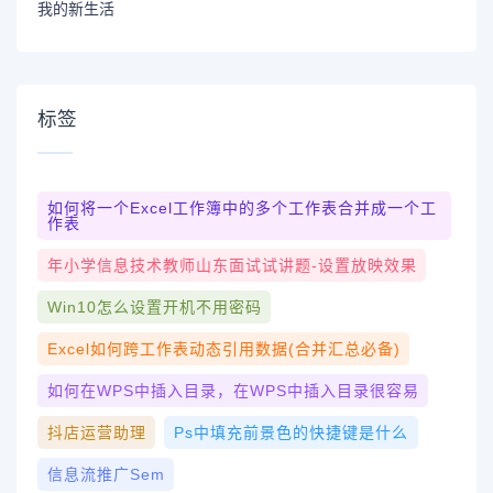
我的新生活
标签
如何将一个Excel工作簿中的多个工作表合并成一个工
作表
年小学信息技术教师山东面试试讲题-设置放映效果
Win10怎么设置开机不用密码
Excel如何跨工作表动态引用数据(合并汇总必备)
如何在WPS中插入目录，在WPS中插入目录很容易
抖店运营助理
Ps中填充前景色的快捷键是什么
信息流推广sem