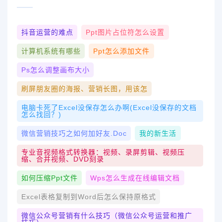
抖音运营的难点
Ppt图片占位符怎么设置
计算机系统有哪些
Ppt怎么添加文件
Ps怎么调整画布大小
刷屏朋友圈的海报、营销长图，用该怎
电脑卡死了excel没保存怎么办啊(excel没保存的文档
怎么找回？)
微信营销技巧之如何加好友.doc
我的新生活
专业音视频格式转换器：视频、录屏剪辑、视频压
缩、合并视频、DVD刻录
如何压缩ppt文件
Wps怎么生成在线编辑文档
Excel表格复制到word后怎么保持原格式
微信公众号营销有什么技巧（微信公众号运营和推广