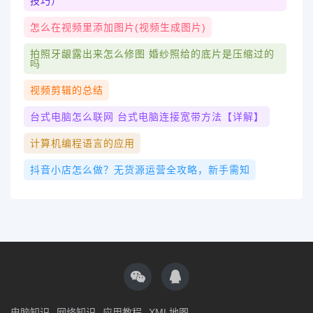
技巧）
怎么在视频里添加图片(视频生成图片)
拍照牙龈露出来怎么修图 婚纱照给的底片是压缩过的
吗
视频剪辑的总结
台式电脑怎么联网 台式电脑连接宽带方法【详解】
计算机编程语言的应用
抖音小店怎么做？无货源运营全攻略，新手需知
电脑知识
网络知识
应用教程
XML地图