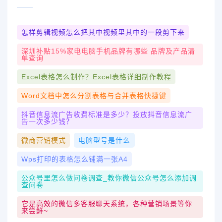
怎样剪辑视频怎么把其中视频里其中的一段剪下来
深圳补贴15%家电电脑手机品牌有哪些 品牌及产品清
单查询
Excel表格怎么制作？Excel表格详细制作教程
Word文档中怎么分割表格与合并表格快捷键
抖音信息流广告收费标准是多少？投放抖音信息流广
告一次多少钱？
微商营销模式
电脑型号是什么
Wps打印的表格怎么铺满一张a4
公众号里怎么做问卷调查_教你微信公众号怎么添加调
查问卷
它是高效的微信多客服聊天系统，各种营销场景等你
来尝鲜~