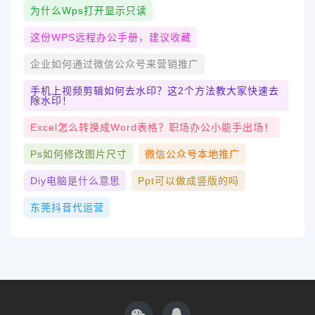
为什么wps打开显示只读
这份WPS远程办公手册，建议收藏
企业如何通过微信公众号来营销推广
手机上视频剪辑如何去水印？这2个方法教大家快速去
除水印！
Excel怎么转换成word表格？职场办公小能手出场！
Ps如何修改图片尺寸
微信公众号本地推广
Diy电脑是什么意思
Ppt可以做成竖版的吗
东莞抖音代运营