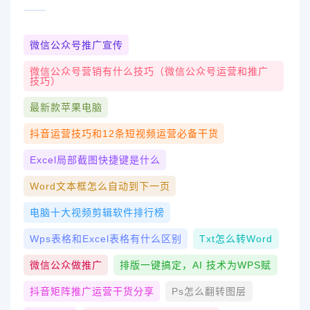
微信公众号推广宣传
微信公众号营销有什么技巧（微信公众号运营和推广
技巧）
最新款苹果电脑
抖音运营技巧和12条短视频运营必备干货
Excel局部截图快捷键是什么
Word文本框怎么自动到下一页
电脑十大视频剪辑软件排行榜
Wps表格和excel表格有什么区别
Txt怎么转word
微信公众做推广
排版一键搞定，AI 技术为WPS赋
抖音矩阵推广运营干货分享
Ps怎么翻转图层