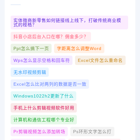
实体微商新零售如何链接线上线下，打破传统商业模
式的桎梏？
抖音小店后台入口在哪？佣金多少？
Ppt怎么搞下一页
字距离怎么调整word
Wps怎么显示空格和回车符
Excel文件怎么重命名
无水印视频剪辑
Excel怎么比对两列的数据是否一致
Windows1022h2更新了什么
手机上什么剪辑视频软件好用
计算机和通信工程哪个专业好
Pr剪辑视频怎么添加转场
Ps环形文字怎么打