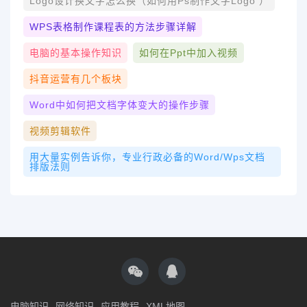
Logo设计换文字怎么换（如何用ps制作文字logo ）
WPS表格制作课程表的方法步骤详解
电脑的基本操作知识
如何在ppt中加入视频
抖音运营有几个板块
Word中如何把文档字体变大的操作步骤
视频剪辑软件
用大量实例告诉你，专业行政必备的word/wps文档
排版法则
电脑知识
网络知识
应用教程
XML地图