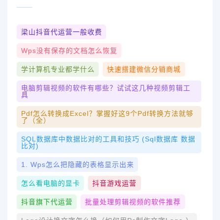
梁山抖音代运营一般收费
Wps没有保存的文档怎么恢复
学计算机专业都学什么
快速搭建微信分销商城
电脑剪辑视频的软件有哪些？试试这几种视频剪辑工
具
Pdf怎么转换成excel？掌握好这9个pdf转换方法就够
了（全）
SQL数据库中数据比对的工具和技巧 (sql数据库 数据
比对)
1. Wps怎么把隐藏的表格显示出来
怎么看电脑的显卡
抖音游戏运营
抖音旗下代运营
批量处理剪辑视频的软件推荐