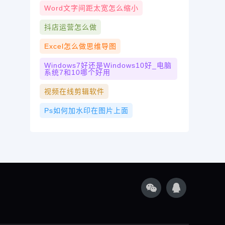
Word文字间距太宽怎么缩小
抖店运营怎么做
Excel怎么做思维导图
Windows7好还是windows10好_电脑
系统7和10哪个好用
视频在线剪辑软件
Ps如何加水印在图片上面