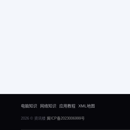
电脑知识
网络知识
应用教程
XML地图
2026 © 资讯楼
冀ICP备2023006999号