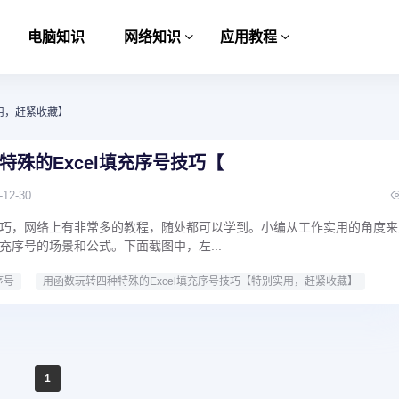
电脑知识
网络知识
应用教程
实用，赶紧收藏】
特殊的Excel填充序号技巧【
-12-30
巧，网络上有非常多的教程，随处都可以学到。小编从工作实用的角度来
充序号的场景和公式。下面截图中，左...
序号
用函数玩转四种特殊的Excel填充序号技巧【特别实用，赶紧收藏】
1