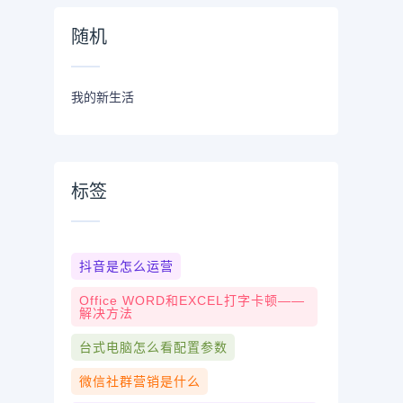
随机
我的新生活
标签
抖音是怎么运营
Office WORD和EXCEL打字卡顿——
解决方法
台式电脑怎么看配置参数
微信社群营销是什么