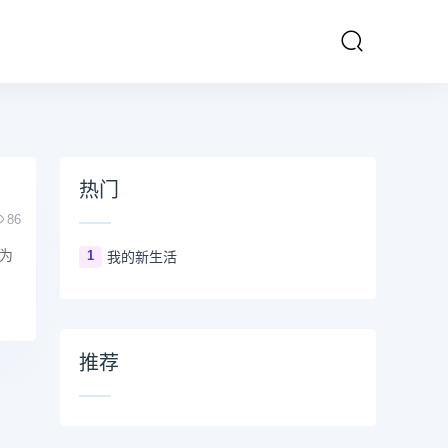
热门
86
为
1
我的新生活
推荐