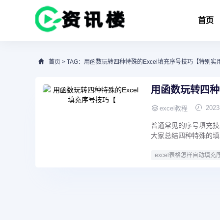
首页
首页
> TAG：用函数玩转四种特殊的Excel填充序号技巧【特别
用函数玩转四种
2023
excel教程
普通常见的序号填充技
大家总结四种特殊的填
excel表格怎样自动填充