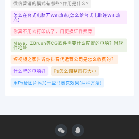
微信营销的模式有哪些?作用是什么?
怎么在台式电脑开wifi热点(怎么给台式电脑连wifi热
点)
你真不用去打印店了，用更换证件照背
Maya、ZBrush等CG软件需要什么配置的电脑？附软
件地址
短视频之家告诉你抖音代运营公司是怎么收费的？
什么牌的电脑好
Ps怎么调整画布大小
用ps给图片添加一些马赛克效果(两种方法)