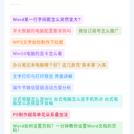
Word某一行字间距怎么突然变大?
学大数据的电脑配置要求高吗
微信订阅号怎么推广
WPS文字如何制作下拉框
Win10电脑的显卡怎么看
办公笔记本电脑哪个好？这几款凭“真本事”入围
文字打印与打印预览 界面讲解
端午节微信营销活动方案分析
台式电脑怎么连wifi 台式电脑怎么连手机热点 台式电
脑怎么连接蓝牙音箱
PS制作超简单花朵系叠加法
Word如何设置页码？一分钟教你设置Word文档的页
码！