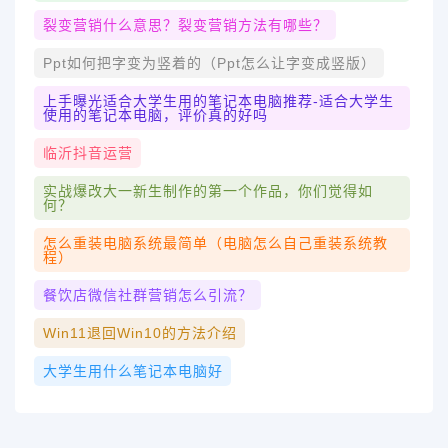
裂变营销什么意思？裂变营销方法有哪些？
Ppt如何把字变为竖着的（ppt怎么让字变成竖版）
上手曝光适合大学生用的笔记本电脑推荐-适合大学生
使用的笔记本电脑，评价真的好吗
临沂抖音运营
实战爆改大一新生制作的第一个作品，你们觉得如
何？
怎么重装电脑系统最简单（电脑怎么自己重装系统教
程）
餐饮店微信社群营销怎么引流？
Win11退回win10的方法介绍
大学生用什么笔记本电脑好