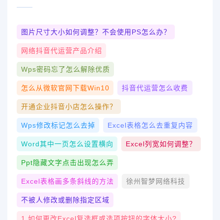
图片尺寸大小如何调整？不会使用PS怎么办？
网络抖音代运营产品介绍
Wps密码忘了怎么解除优质
怎么从微软官网下载win10
抖音代运营怎么收费
开通企业抖音小店怎么操作？
Wps修改标记怎么去掉
Excel表格怎么去重复内容
Word其中一页怎么设置横向
Excel列宽如何调整？
Ppt隐藏文字点击出现怎么弄
Excel表格画多条斜线的方法
徐州智梦网络科技
不被人修改或删除指定区域
1.如何更改Excel复选框或选项按钮的字体大小?