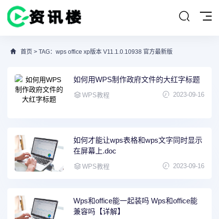
首页
> TAG：wps office xp版本 V11.1.0.10938 官方最新版
如何用WPS制作政府文件的大红字标题
2023-09-16
WPS教程
如何才能让wps表格和wps文字同时显示
在屏幕上.doc
2023-09-16
WPS教程
Wps和office能一起装吗 Wps和office能
兼容吗【详解】