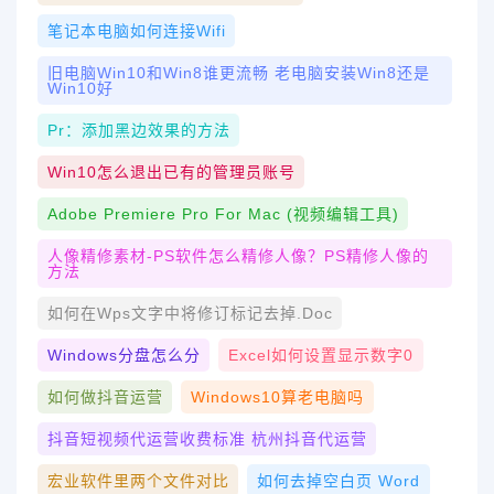
笔记本电脑如何连接wifi
旧电脑win10和win8谁更流畅 老电脑安装win8还是
Win10好
Pr：添加黑边效果的方法
Win10怎么退出已有的管理员账号
Adobe Premiere Pro For Mac (视频编辑工具)
人像精修素材-PS软件怎么精修人像？PS精修人像的
方法
如何在wps文字中将修订标记去掉.doc
Windows分盘怎么分
Excel如何设置显示数字0
如何做抖音运营
Windows10算老电脑吗
抖音短视频代运营收费标准 杭州抖音代运营
宏业软件里两个文件对比
如何去掉空白页 Word