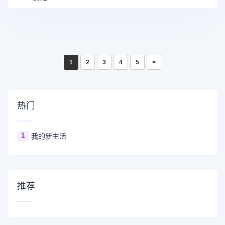
1
2
3
4
5
>
热门
1
我的新生活
推荐