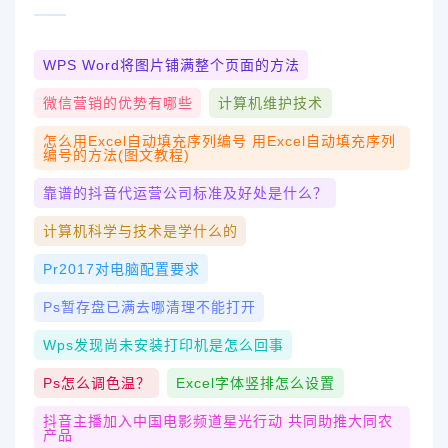
WPS Word将图片铺满整个页面的方法
微信营销的优势有哪些
计算机维护技术
怎么用Excel自动填充序列编号 用Excel自动填充序列
编号的方法(图文教程)
靠谱的抖音代运营公司标准及好处是什么？
计算机科学与技术是学什么的
Pr2017对电脑配置要求
Ps暂存盘已满去哪清理不能打开
Wps发现尚未安装打印机是怎么回事
Ps怎么调色温？
Excel字体竖排怎么设置
抖音主播加入中国电影频道星光行动 共同助推大同农
产品