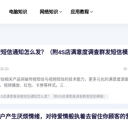
电脑知识
网络知识
应用教程
查短信通知怎么发？（附4S店满意度调查群发短信模
09-20
短信相关产品突破传统短信与视频短信的技术能力，更多元化的满意度调
、视频播放、红包、卡券等样式。三...
4S店满意度调查短信通知怎么发？（附4S店满意度调查群发短信模板）
户产生厌烦情绪，对待爱情般执着去留住你顾客的