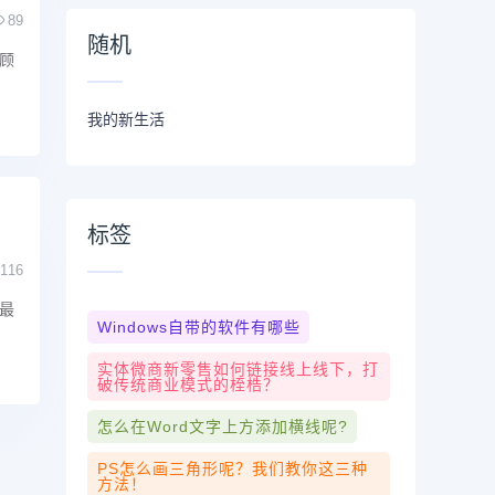
89
随机
顾
我的新生活
标签
116
最
Windows自带的软件有哪些
实体微商新零售如何链接线上线下，打
破传统商业模式的桎梏？
怎么在word文字上方添加横线呢?
PS怎么画三角形呢？我们教你这三种
方法！