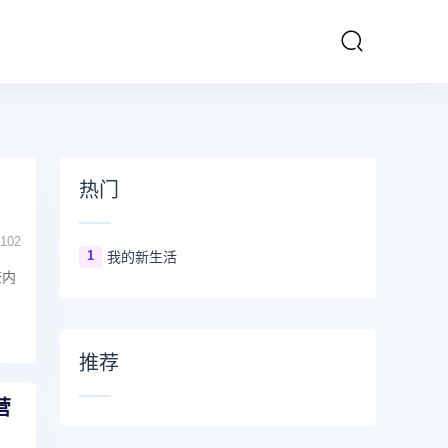
热门
102
1
我的新生活
查内
推荐
营