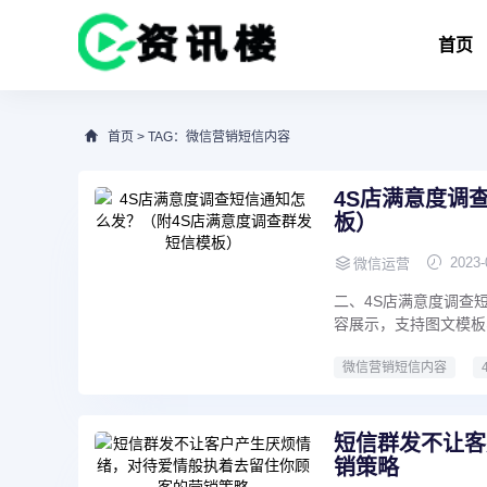
首页
首页
> TAG：微信营销短信内容
4S店满意度调
板）
2023-
微信运营
二、4S店满意度调查
容展示，支持图文模板
微信营销短信内容
短信群发不让客
销策略