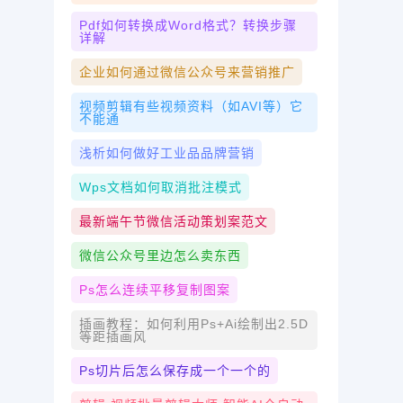
Pdf如何转换成word格式？转换步骤
详解
企业如何通过微信公众号来营销推广
视频剪辑有些视频资料（如AVI等）它
不能通
浅析如何做好工业品品牌营销
Wps文档如何取消批注模式
最新端午节微信活动策划案范文
微信公众号里边怎么卖东西
Ps怎么连续平移复制图案
插画教程：如何利用ps+ai绘制出2.5D
等距插画风
Ps切片后怎么保存成一个一个的