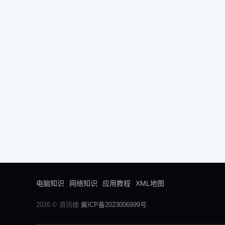
电脑知识
网络知识
应用教程
XML地图
2026 © 资讯楼
冀ICP备2023006999号