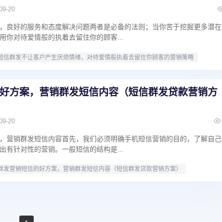
09-20
，良好的服务和态度解决问题两者是必备的法则；当你苦于挖掘更多潜在
用你对待爱情般的执着去留住你的顾客...
短信群发不让客户产生厌烦情绪，对待爱情般执着去留住你顾客的营销策略
好方案，营销群发短信内容（短信群发贷款营销方
09-20
，营销群发短信内容首先，我们必须明确手机短信营销的目的，了解自己
出有针对性的营销。一般短信的结构是...
群发营销短信的好方案，营销群发短信内容（短信群发贷款营销方案）