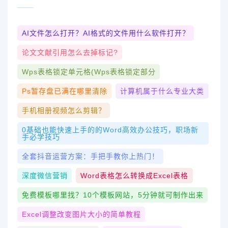
AI文件怎么打开？AI格式的文件用什么软件打开？
论文文献引用怎么去掉标记?
Wps表格锁定单元格(wps表格锁定部分
Ps暂存盘已满在哪里清除
计算机属于什么专业大类
手机相册视频怎么剪辑？
0基础也能快速上手的的Word高效办公技巧，职场新
手必学技巧
全套抖音运营方案：手把手教你上热门！
深度微信营销
Word表格怎么转换成excel表格
免费模板哪里找？10个模板网站，5分钟就可制作出来
Excel调整改变图片大小的简单教程