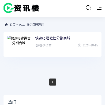
首页
> TAG：微信口碑营销
快速搭建微信分销商城
2024-10-15
微信运营
1
热门