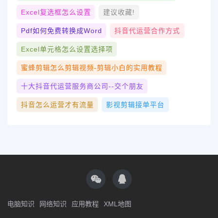
Excel复选框怎么设置
建议收藏!
Pdf如何免费转换成word
抖音代运营合作方式
Excel单元格怎么设置选择项
蜜蜂剪辑怎么剪辑视频-剪辑小白的实用教程
十大抖音代运营服务商公司--交个朋友
抖音怎么运营才有流量
影视剪辑接单平台
电脑知识
网络知识
应用教程
XML地图