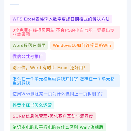
WPS Excel表格输入数字变成日期格式的解决方法
8个免费在线抠图网站 不会PS的小白也能一键抠出专
业效果图
Word段落在哪里
Windows10如何连接网络wifi
微信公共号推广
别不信，Word 有时比 Excel 还好用！
怎么在一个单元格里画斜线并打字 怎样在一个单元格
里划斜线
使用wps删除某一页为什么连同上一页也删了？
抖音小红书怎么运营
SCRM信息流管理-优化客户互动与满意度
笔记本电脑和平板电脑有什么区别 Win7旗舰版