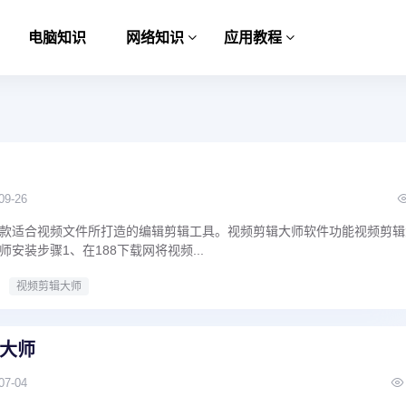
电脑知识
网络知识
应用教程
09-26
款适合视频文件所打造的编辑剪辑工具。视频剪辑大师软件功能视频剪辑
安装步骤1、在188下载网将视频...
视频剪辑大师
大师
07-04