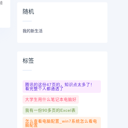
频
随机
我的新生活
标签
腾讯的这份47页的，知识点太多了！
看完整个人都通透了
大学生用什么笔记本电脑好
我有一份90多页的excel表
怎么查看电脑配置_win7系统怎么看电
脑配置