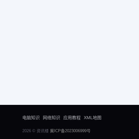
电脑知识
网络知识
应用教程
XML地图
2026 © 资讯楼
冀ICP备2023006999号