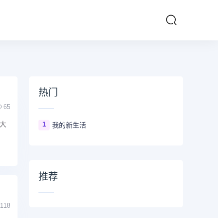
热门
65
大
1
我的新生活
推荐
118