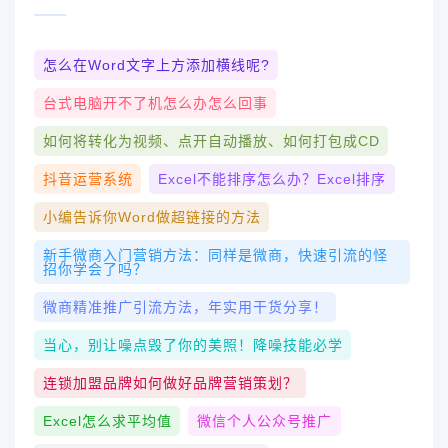
怎么在word文字上方添加横线呢?
台式电脑开不了机怎么办怎么回事
如何将转化为视频、点开自动播放、如何打包成CD
抖音运营系统
Excel不能排序怎么办？Excel排序
小编告诉你word做超链接的方法
新手微商入门营销方法：同样是微商，快速引流的怪
招你学会了吗？
微商精准推广引流方法，年实用干货分享！
当心，别让噪点毁了你的美照！降噪技能必学
连锁加盟品牌如何做好品牌营销策划？
Excel怎么求平均值
微信个人公众号推广