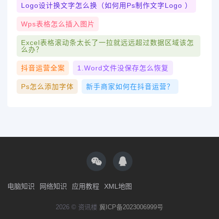
Logo设计换文字怎么换（如何用ps制作文字logo ）
Wps表格怎么插入图片
Excel表格滚动条太长了一拉就远远超过数据区域该怎
么办？
抖音运营全案
1.word文件没保存怎么恢复
Ps怎么添加字体
新手商家如何在抖音运营？
电脑知识
网络知识
应用教程
XML地图
2026 © 资讯楼
冀ICP备2023006999号