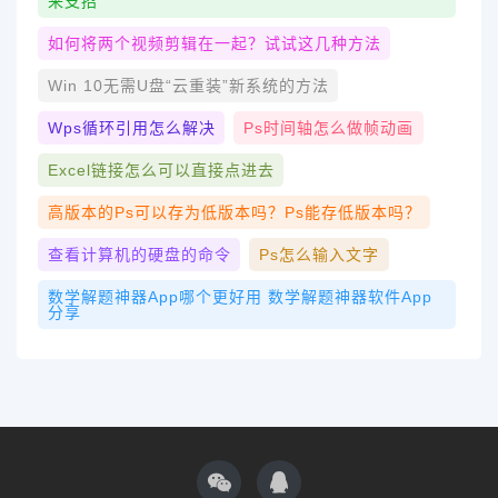
来支招
如何将两个视频剪辑在一起？试试这几种方法
Win 10无需U盘“云重装”新系统的方法
Wps循环引用怎么解决
Ps时间轴怎么做帧动画
Excel链接怎么可以直接点进去
高版本的ps可以存为低版本吗？ps能存低版本吗？
查看计算机的硬盘的命令
Ps怎么输入文字
数学解题神器app哪个更好用 数学解题神器软件app
分享