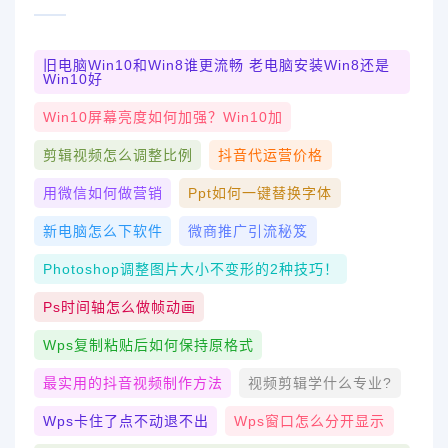
旧电脑win10和win8谁更流畅 老电脑安装win8还是
Win10好
Win10屏幕亮度如何加强？Win10加
剪辑视频怎么调整比例
抖音代运营价格
用微信如何做营销
Ppt如何一键替换字体
新电脑怎么下软件
微商推广引流秘笈
Photoshop调整图片大小不变形的2种技巧！
Ps时间轴怎么做帧动画
Wps复制粘贴后如何保持原格式
最实用的抖音视频制作方法
视频剪辑学什么专业?
Wps卡住了点不动退不出
Wps窗口怎么分开显示