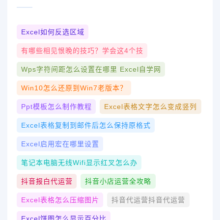
Excel如何反选区域
有哪些相见恨晚的技巧？学会这4个技
Wps字符间距怎么设置在哪里 Excel自学网
Win10怎么还原到win7老版本？
Ppt模板怎么制作教程
Excel表格文字怎么变成竖列
Excel表格复制到邮件后怎么保持原格式
Excel启用宏在哪里设置
笔记本电脑无线wifi显示红叉怎么办
抖音报白代运营
抖音小店运营全攻略
Excel表格怎么压缩图片
抖音代运营抖音代运营
Excel饼图怎么显示百分比