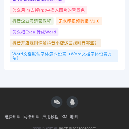
怎么用ps去掉ppt中插入图片的背景色
抖音企业号运营教程
无水印视频剪辑 V1.0
怎么把excel转成word
抖音开店规则详解抖音小店运营规则有哪些？
Word文档默认字体怎么设置（Word文档字体设置方
法）
电脑知识
网络知识
应用教程
XML地图
2026 © 资讯楼
冀ICP备2023006999号