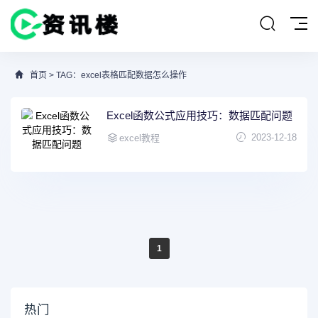
首页
> TAG：excel表格匹配数据怎么操作
Excel函数公式应用技巧：数据匹配问题
2023-12-18
excel教程
1
热门