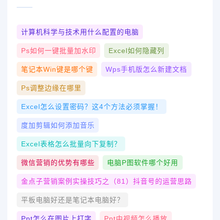
计算机科学与技术用什么配置的电脑
Ps如何一键批量加水印
Excel如何隐藏列
笔记本win键是哪个键
Wps手机版怎么新建文档
Ps调整边缘在哪里
Excel怎么设置密码？这4个方法必须掌握！
度加剪辑如何添加音乐
Excel表格怎么批量向下复制？
微信营销的优势有哪些
电脑p图软件哪个好用
金点子营销案例实操技巧之（81）抖音号的运营思路
平板电脑好还是笔记本电脑好？
Ppt怎么在图片上打字
Ppt中视频怎么播放