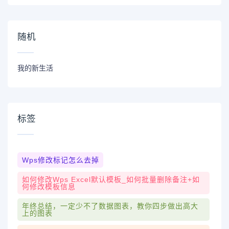
随机
我的新生活
标签
Wps修改标记怎么去掉
如何修改wps Excel默认模板_如何批量删除备注+如
何修改模板信息
年终总结，一定少不了数据图表，教你四步做出高大
上的图表