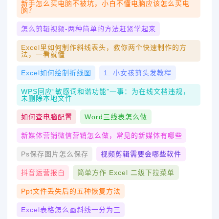
新手怎么买电脑不被坑，小白不懂电脑应该怎么买电
脑？
怎么剪辑视频-两种简单的方法赶紧学起来
Excel里如何制作斜线表头，教你两个快速制作的方
法，一看就懂
Excel如何绘制折线图
1. 小女孩剪头发教程
WPS回应“敏感词和谐功能”一事：为在线文档违规，
未删除本地文件
如何查电脑配置
Word三线表怎么做
新媒体营销微信营销怎么做，常见的新媒体有哪些
Ps保存图片怎么保存
视频剪辑需要会哪些软件
抖音运营报白
简单方作 Excel 二级下拉菜单
Ppt文件丢失后的五种恢复方法
Excel表格怎么画斜线一分为三