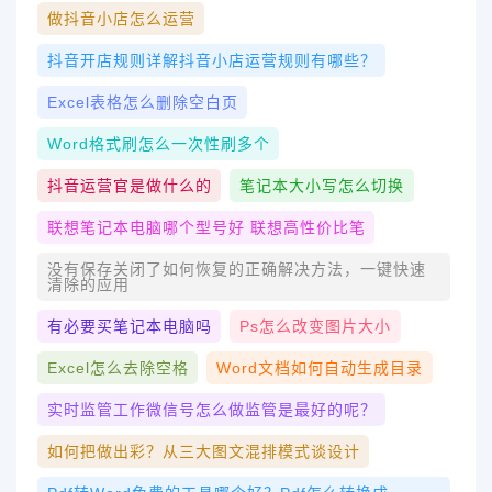
做抖音小店怎么运营
抖音开店规则详解抖音小店运营规则有哪些？
Excel表格怎么删除空白页
Word格式刷怎么一次性刷多个
抖音运营官是做什么的
笔记本大小写怎么切换
联想笔记本电脑哪个型号好 联想高性价比笔
没有保存关闭了如何恢复的正确解决方法，一键快速
清除的应用
有必要买笔记本电脑吗
Ps怎么改变图片大小
Excel怎么去除空格
Word文档如何自动生成目录
实时监管工作微信号怎么做监管是最好的呢？
如何把做出彩？从三大图文混排模式谈设计