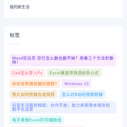
我的新生活
标签
Word空白页 空行怎么删也删不掉？用着三个方法秒删
除！
Cad怎么导入ps
Excel重复项筛选标色公式
如何去剪辑拍摄的视频?
Windows 10
照片如何剪辑合成视频
怎么对b站的视频剪辑
抖音生活服务韩超：合作开放，助力商家降本增效和
数字化运营
电子表格Excel打印辅助线