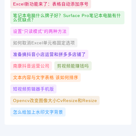
Excel新功能来了：表格自动添加序号
笔记本电脑什么牌子好？surface Pro笔记本电脑有什
么优缺点？
设置“只读模式”的两种方法
如何取消excel单元格固定选项
准备搞抖音小店运营和拼多多店铺了
南康抖音运营公司
剪视频能赚钱吗
文本内容与文字表格 该如何排序
短视频剪辑器手机版
Opencv改变图像大小cvResize和resize
怎么给加上水印文字背景