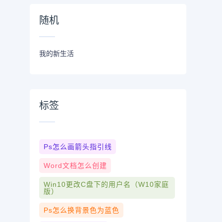
随机
我的新生活
标签
Ps怎么画箭头指引线
Word文档怎么创建
Win10更改c盘下的用户名（w10家庭
版）
Ps怎么换背景色为蓝色