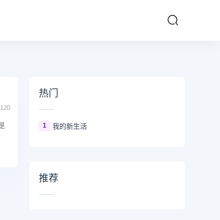
热门
120
是
1
我的新生活
推荐