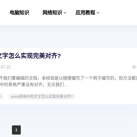
电脑知识
网络知识
应用教程
的文字怎么实现完美对齐?
-07-22
：打开我们要编辑的文档，本经验是以随便编写了一个例子编写的，但方法都
中的表格严重没有对齐，无论我们...
齐
word表格中的文字怎么实现完美对齐?
1