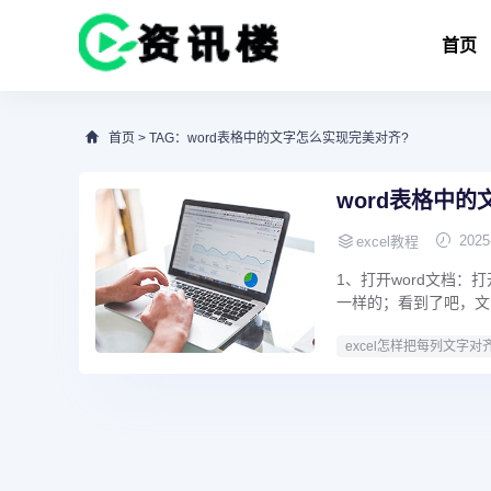
首页
首页
> TAG：word表格中的文字怎么实现完美对齐?
word表格中
2025
excel教程
1、打开word文档
一样的；看到了吧，文
excel怎样把每列文字对