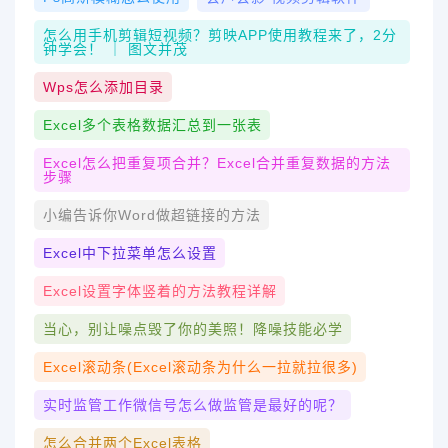
怎么用手机剪辑短视频？剪映APP使用教程来了，2分
钟学会！ ｜ 图文并茂
Wps怎么添加目录
Excel多个表格数据汇总到一张表
Excel怎么把重复项合并？excel合并重复数据的方法
步骤
小编告诉你word做超链接的方法
Excel中下拉菜单怎么设置
Excel设置字体竖着的方法教程详解
当心，别让噪点毁了你的美照！降噪技能必学
Excel滚动条(excel滚动条为什么一拉就拉很多)
实时监管工作微信号怎么做监管是最好的呢？
怎么合并两个excel表格