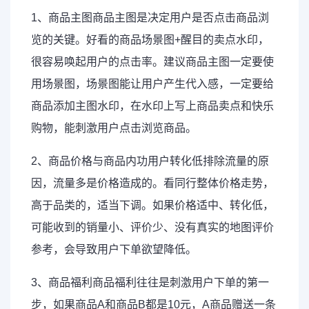
1、
商品
主图商品主图是决定用户是否点击商品浏
览的关键。好看的商品场景图+醒目的卖点水印，
很容易唤起用户的点击率。建议商品主图一定要使
用场景图，场景图能让用户产生代入感，一定要给
商品添加主图水印，在水印上写上商品卖点和快乐
购物，能刺激用户点击浏览商品。
2、商品价格与商品内功用户
转化
低排除流量的原
因，流量多是价格造成的。看同行整体价格走势，
高于品类的，适当下调。如果价格适中、转化低，
可能收到的销量小、评价少、没有真实的地图评价
参考，会导致用户下单欲望降低。
3、商品福利商品福利往往是刺激用户下单的第一
步，如果商品A和商品B都是10元，A商品赠送一条