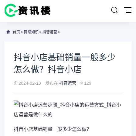
首页
>
网络知识
>
抖音运营
>
抖音小店基础销量一般多少
怎么做？抖音小店
2024-02-13
发布在
抖音运营
129
抖音
小店
基础
销量
一般多少怎么做？